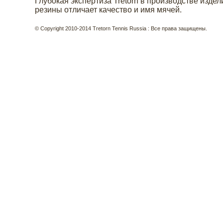
Глубокая экспертиза Tretorn в производстве издел
резины отличает качество и имя мячей.
© Copyright 2010-2014 Tretorn Tennis Russia : Все права защищены.