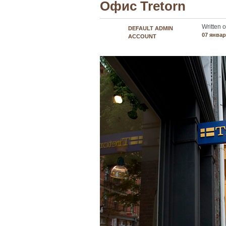
Офис Tretorn
Written o
DEFAULT ADMIN
07 январ
ACCOUNT