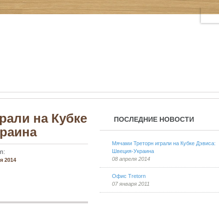
рали на Кубке
ПОСЛЕДНИЕ НОВОСТИ
краина
Мячами Треторн играли на Кубке Дэвиса:
Швеция-Украина
n:
08 апреля 2014
я 2014
Офис Tretorn
07 января 2011