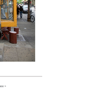
лее >