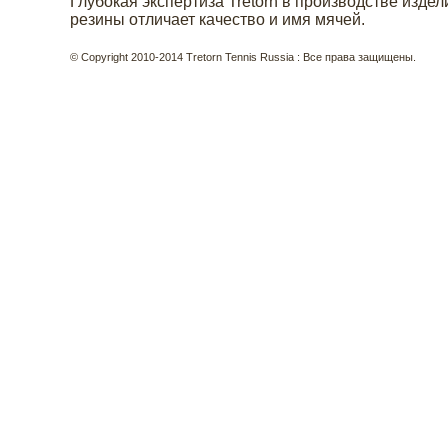
Глубокая экспертиза Tretorn в производстве издел
резины отличает качество и имя мячей.
© Copyright 2010-2014 Tretorn Tennis Russia : Все права защищены.